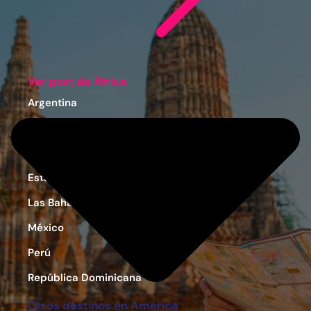
Ver post de África
Argentina
Colombia
Costa Rica
Estados Unidos
Las Bahamas
México
Perú
República Dominicana
Otros destinos en América