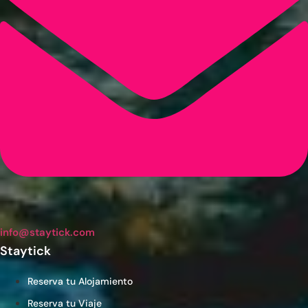
info@staytick.com
Staytick
Reserva tu Alojamiento
Reserva tu Viaje