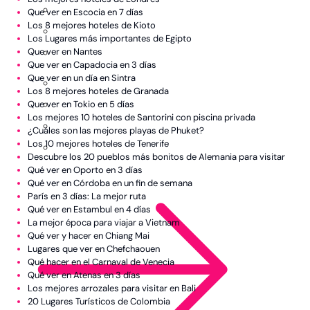
Que ver en Escocia en 7 días
Los 8 mejores hoteles de Kioto
Los Lugares más importantes de Egipto
Que ver en Nantes
Que ver en Capadocia en 3 días
Que ver en un día en Sintra
Los 8 mejores hoteles de Granada
Que ver en Tokio en 5 días
Los mejores 10 hoteles de Santorini con piscina privada
¿Cuáles son las mejores playas de Phuket?
Los 10 mejores hoteles de Tenerife
Descubre los 20 pueblos más bonitos de Alemania para visitar
Qué ver en Oporto en 3 días
Qué ver en Córdoba en un fin de semana
París en 3 días: La mejor ruta
Qué ver en Estambul en 4 días
La mejor época para viajar a Vietnam
Qué ver y hacer en Chiang Mai
Lugares que ver en Chefchaouen
Qué hacer en el Carnaval de Venecia
Qué ver en Atenas en 3 días
Los mejores arrozales para visitar en Bali
20 Lugares Turísticos de Colombia