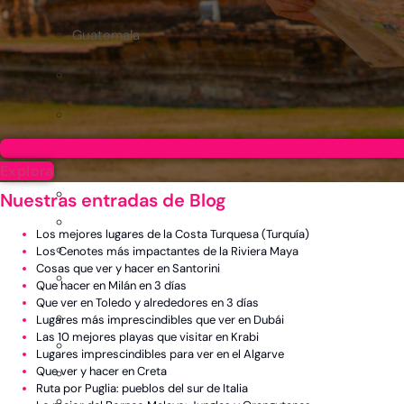
Guatemala
Explora
Nuestras entradas de Blog
Los mejores lugares de la Costa Turquesa (Turquía)
Los Cenotes más impactantes de la Riviera Maya
Cosas que ver y hacer en Santorini
Que hacer en Milán en 3 días
Que ver en Toledo y alrededores en 3 días
Lugares más imprescindibles que ver en Dubái
Las 10 mejores playas que visitar en Krabi
Lugares imprescindibles para ver en el Algarve
Que ver y hacer en Creta
Ruta por Puglia: pueblos del sur de Italia