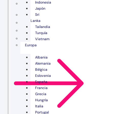
Indonesia
Japón
Sri
Lanka
Tailandia
Turquía
Vietnam
Europa
Albania
Alemania
Bélgica
Eslovenia
España
Francia
Grecia
Hungría
Italia
Portugal