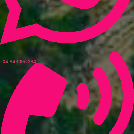
+34 643 195 384