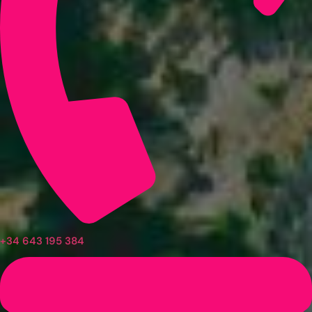
+34 643 195 384