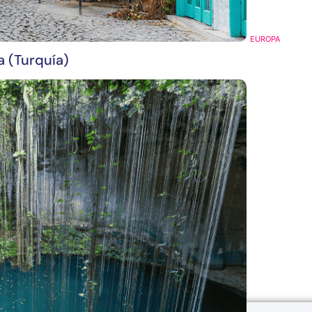
EUROPA
a (Turquía)