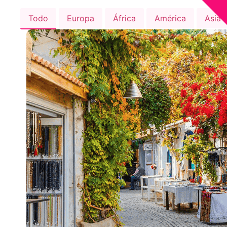
Todo
Europa
África
América
Asia