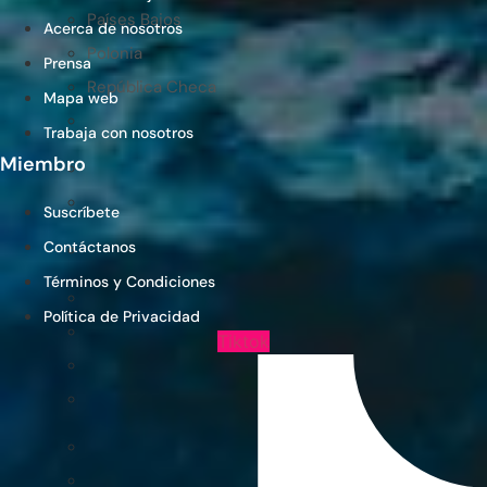
Países Bajos
Acerca de nosotros
Polonia
Prensa
República Checa
Mapa web
Trabaja con nosotros
Miembro
Suscríbete
Contáctanos
Términos y Condiciones
Política de Privacidad
Tiktok