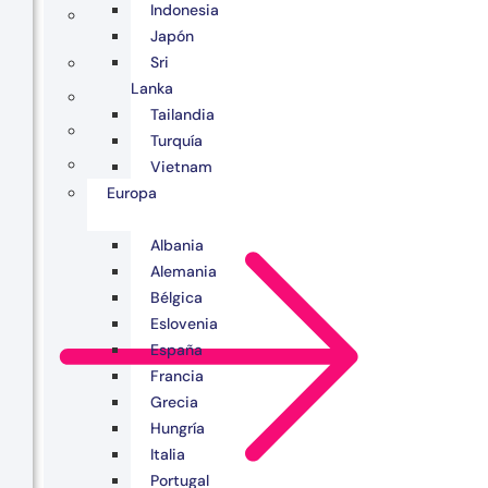
Indonesia
Japón
Sri
Lanka
Tailandia
Turquía
Vietnam
Europa
Albania
Alemania
Bélgica
Eslovenia
España
Francia
Grecia
Hungría
Italia
Portugal