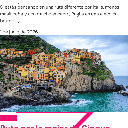
Si estás pensando en una ruta diferente por Italia, menos
masificada y con mucho encanto, Puglia es una elección
brutal....
1 de junio de 2026
EUROPA