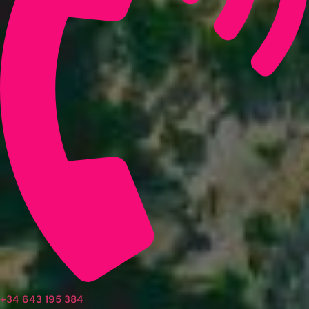
+34 643 195 384