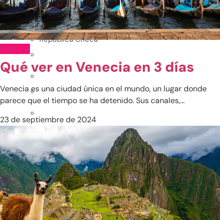
Países Bajos
Polonia
República Checa
EUROPA
Qué ver en Venecia en 3 días
Venecia es una ciudad única en el mundo, un lugar donde
parece que el tiempo se ha detenido. Sus canales,...
23 de septiembre de 2024