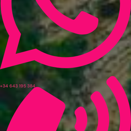
+34 643 195 384