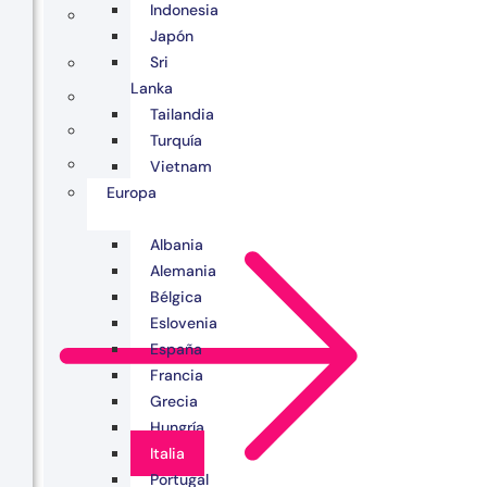
Indonesia
Japón
Sri
Lanka
Tailandia
Turquía
Vietnam
Europa
Albania
Alemania
Bélgica
Eslovenia
España
Francia
Grecia
Hungría
Italia
Portugal