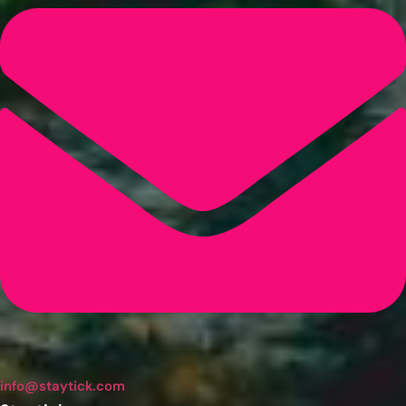
info@staytick.com