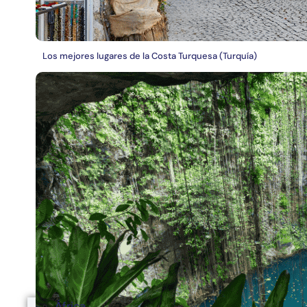
Los mejores lugares de la Costa Turquesa (Turquía)
África