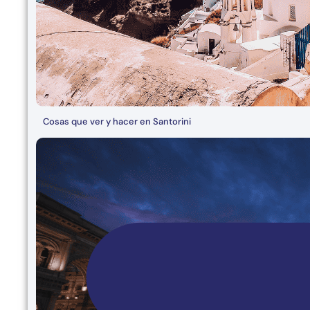
Cosas que ver y hacer en Santorini