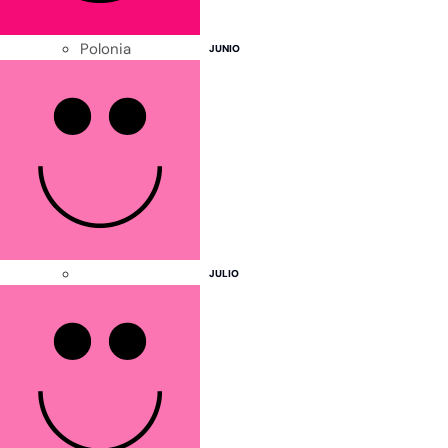
Países Bajos
Polonia
JUNIO
República Checa
JULIO