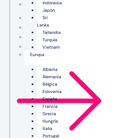
Indonesia
Japón
Sri
Lanka
Tailandia
Turquía
Vietnam
Europa
Albania
Alemania
Bélgica
Eslovenia
España
Francia
Grecia
Hungría
Italia
Portugal