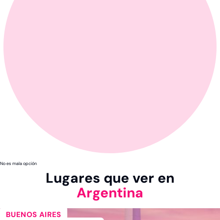
No es mala opción
Lugares que ver en
Argentina
BUENOS AIRES