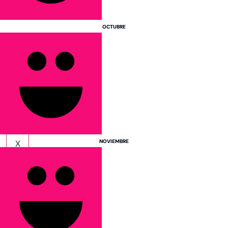
India
OCTUBRE
Indonesia
Japón
Sri Lanka
Tailandia
Vietnam
NOVIEMBRE
X