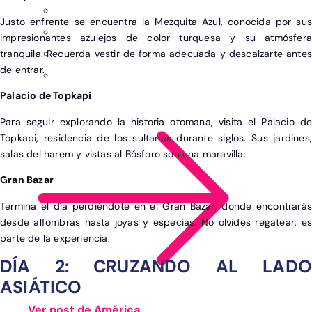
Justo enfrente se encuentra la Mezquita Azul, conocida por sus
impresionantes azulejos de color turquesa y su atmósfera
tranquila. Recuerda vestir de forma adecuada y descalzarte antes
de entrar.
Palacio de Topkapi
Para seguir explorando la historia otomana, visita el Palacio de
Topkapi, residencia de los sultanes durante siglos. Sus jardines,
salas del harem y vistas al Bósforo son una maravilla.
Gran Bazar
Termina el día perdiéndote en el Gran Bazar, donde encontrarás
desde alfombras hasta joyas y especias. No olvides regatear, es
parte de la experiencia.
DÍA 2: CRUZANDO AL LADO
ASIÁTICO
Ver post de América