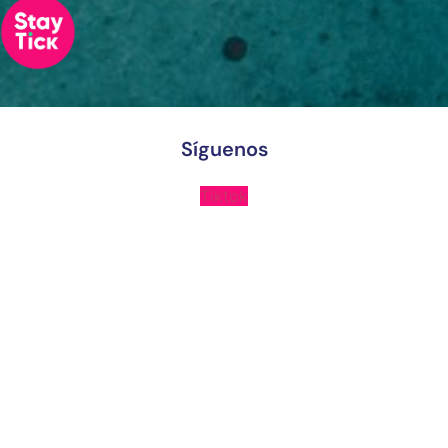
X
Síguenos
Tiktok