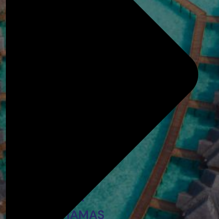
EGIPTO
MARRUECOS
ZANZÍBAR
ARGENTINA
COLOMBIA
LAS BAHAMAS