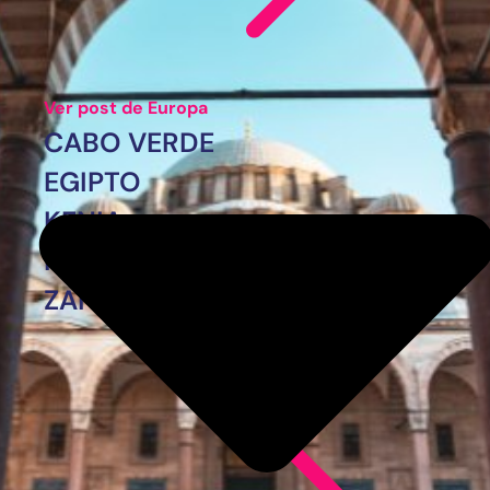
Ver post de Europa
CABO VERDE
EGIPTO
KENIA
MARRUECOS
ZANZÍBAR