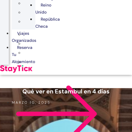
Reino
Unido
República
Checa
Viajes
Organizados
Reserva
Tu
Alojamiento
Qué ver en Estambul en 4 días
MARZO 10, 2025