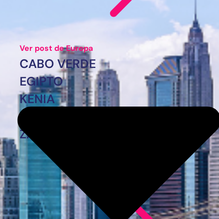
Ver post de Europa
CABO VERDE
EGIPTO
KENIA
MARRUECOS
ZANZÍBAR