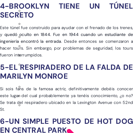
4-BROOKLYN TIENE UN TÚNEL
SECRETO
Este túnel fue construido para ayudar con el frenado de los trenes,
y
quedó oculto en 1844. F
ue
en 1944 cuando un estudiante de
ingeniería encontró la entrada
. Desde entonces se comenzaron 
hacer tours. Sin embargo, por problemas de seguridad, los tours
fueron interrumpidos.
5-EL RESPIRADERO DE LA FALDA DE
MARILYN MONROE
Si sois fans de la famosa actriz, definitivamente debéis conocer
este lugar del cual probablemente ya tenéis conocimiento, ¿o no?
Se trata del respiradero ubicado en la Lexington Avenue con 52nd
St.
6-UN SIMPLE PUESTO DE HOT DOG
EN CENTRAL PARK