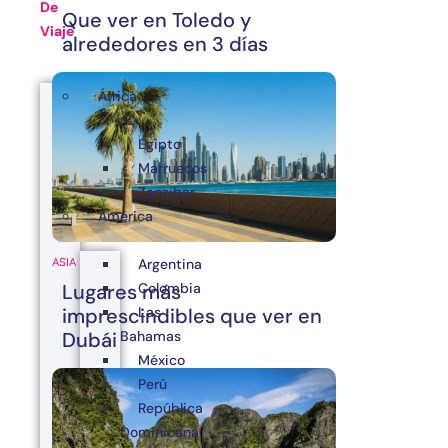
De
Que ver en Toledo y
Viaje
alrededores en 3 días
África
Egipto
Marruecos
Zanzibar
América
Argentina
ASIA
Colombia
Lugares más
Las
imprescindibles que ver en
Bahamas
Dubái
México
Perú
República
Dominicana