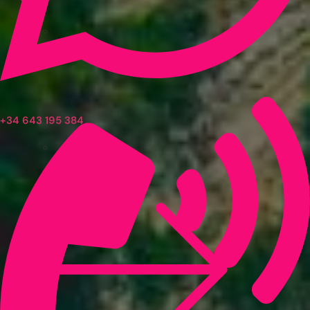
+34 643 195 384