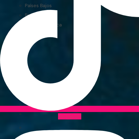
Países Bajos
Polonia
República Checa
Instagram