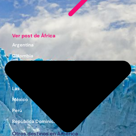
Ver post de África
Argentina
Colombia
Costa Rica
Estados Unidos
Las Bahamas
México
Perú
República Dominicana
Otros destinos en América