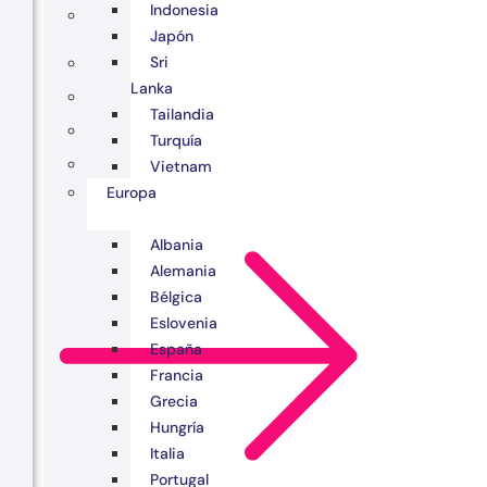
Indonesia
Japón
Sri
Lanka
Tailandia
Turquía
Vietnam
Europa
Albania
Alemania
Bélgica
Eslovenia
España
Francia
Grecia
Hungría
Italia
Portugal