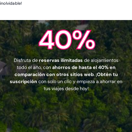
inolvidable!
40%
Disfruta de
reservas ilimitadas
de alojamientos
todo el año, con
ahorros de hasta el 40% en
comparación con otros sitios web
. ¡
Obtén tu
suscripción
con solo un clic y empieza a ahorrar en
tus viajes desde hoy!