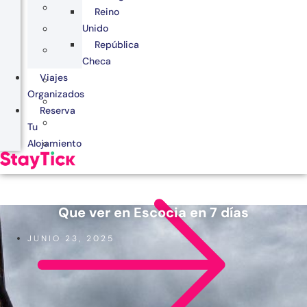
Reino
Unido
República
Checa
Viajes
Organizados
Reserva
Tu
Alojamiento
Que ver en Escocia en 7 días
JUNIO 23, 2025