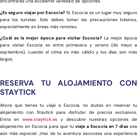
encontrarás una excelente variedad de opciones.
¿Es seguro viajar por Escocia?
Sí, Escocia es un lugar muy seguro
para los turistas. Solo debes tomar las precauciones básicas,
especialmente en áreas más remotas.
¿Cuál es la mejor época para visitar Escocia?
La mejor época
para visitar Escocia es entre primavera y verano (de mayo a
septiembre), cuando el clima es más cálido y los días son más
largos.
RESERVA TU ALOJAMIENTO CON
STAYTICK
Ahora que tienes tu viaje a Escocia
, no dudes en reservar t
alojamiento con Staytick para disfrutar de precios exclusivos.
Entra en
www.staytick.es
y descubre nuestras opciones de
alojamiento en Escocia para que tu
viaje a Escocia en 7 días
sea
aún más especial. ¡Haz de tu aventura escocesa una experiencia