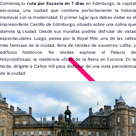
Comienza tu
ruta por Escocia en 7 días
en Edimburgo, la capita
escocesa, una ciudad que combina perfectamente la historia
medieval con la modernidad. El primer lugar que debes visitar es el
impresionante Castillo de Edimburgo, situado sobre una colina que
domina la ciudad. Desde sus murallas podrás disfrutar de vistas
espectaculares. Luego, pasea por la Royal Mile, una de las calles
más famosas de la ciudad, llena de tiendas de souvenirs, cafés, y
edificios históricos. No olvides explorar el Palacio de
Holyroodhouse, la residencia oficial de la Reina en Escocia. En la
tarde, dirígete a Calton Hill para disfrutar de una vista panorámica
de la ciudad.
Ver post de América