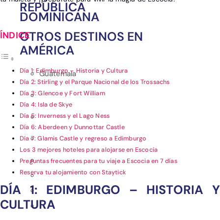
REPÚBLICA
DOMINICANA
OTROS DESTINOS EN
AMÉRICA
Día 1: Edimburgo – Historia y Cultura
Guatemala
Día 2: Stirling y el Parque Nacional de los Trossachs
Día 3: Glencoe y Fort William
Día 4: Isla de Skye
Día 5: Inverness y el Lago Ness
Día 6: Aberdeen y Dunnottar Castle
Día 7: Glamis Castle y regreso a Edimburgo
Los 3 mejores hoteles para alojarse en Escocia
Preguntas frecuentes para tu viaje a Escocia en 7 días
Reserva tu alojamiento con Staytick
DÍA 1: EDIMBURGO – HISTORIA Y
CULTURA