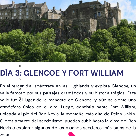
DÍA 3: GLENCOE Y FORT WILLIAM
En el tercer día, adéntrate en las Highlands y explora Glencoe, un
valle famoso por sus paisajes dramáticos y su historia trágica. Este
valle fue el lugar de la masacre de Glencoe, y aún se siente una
atmósfera única en el aire. Luego, continúa hasta Fort William,
ubicada al pie del Ben Nevis, la montaña más alta de Reino Unido.
Si eres amante del senderismo, puedes subir hasta la cima del Ben
Nevis o explorar algunos de los muchos senderos más bajos de la
zona.