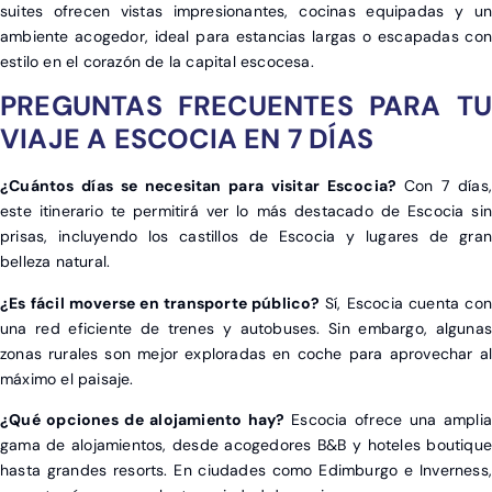
suites ofrecen vistas impresionantes, cocinas equipadas y un
ambiente acogedor, ideal para estancias largas o escapadas con
estilo en el corazón de la capital escocesa.
PREGUNTAS FRECUENTES PARA TU
VIAJE A ESCOCIA EN 7 DÍAS
¿Cuántos días se necesitan para visitar Escocia?
Con 7 días,
este itinerario te permitirá ver lo más destacado de Escocia sin
prisas, incluyendo los castillos de Escocia y lugares de gran
belleza natural.
¿Es fácil moverse en transporte público?
Sí, Escocia cuenta con
una red eficiente de trenes y autobuses. Sin embargo, algunas
zonas rurales son mejor exploradas en coche para aprovechar al
máximo el paisaje.
¿Qué opciones de alojamiento hay?
Escocia ofrece una amplia
gama de alojamientos, desde acogedores B&B y hoteles boutique
hasta grandes resorts. En ciudades como Edimburgo e Inverness,