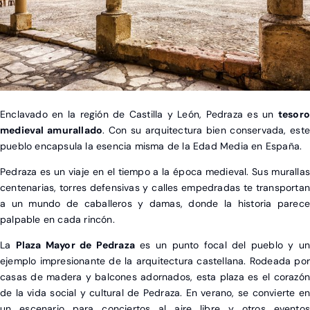
X
Enclavado en la región de Castilla y León, Pedraza es un
tesoro
medieval amurallado
. Con su arquitectura bien conservada, este
pueblo encapsula la esencia misma de la Edad Media en España.
Pedraza es un viaje en el tiempo a la época medieval. Sus murallas
centenarias, torres defensivas y calles empedradas te transportan
a un mundo de caballeros y damas, donde la historia parece
palpable en cada rincón.
La
Plaza Mayor de Pedraza
es un punto focal del pueblo y un
ejemplo impresionante de la arquitectura castellana. Rodeada por
casas de madera y balcones adornados, esta plaza es el corazón
de la vida social y cultural de Pedraza. En verano, se convierte en
un escenario para conciertos al aire libre y otros eventos