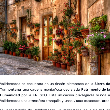
Valldemossa se encuentra en un rincón pintoresco de la
Sierra de
Tramontana
, una cadena montañosa declarada
Patrimonio de la
Humanidad
por la UNESCO. Esta ubicación privilegiada brinda a
Valldemossa una atmósfera tranquila y unas vistas espectaculares
El
Real Cartuja
de Valldemossa
, un monasterio del siglo XIV, es