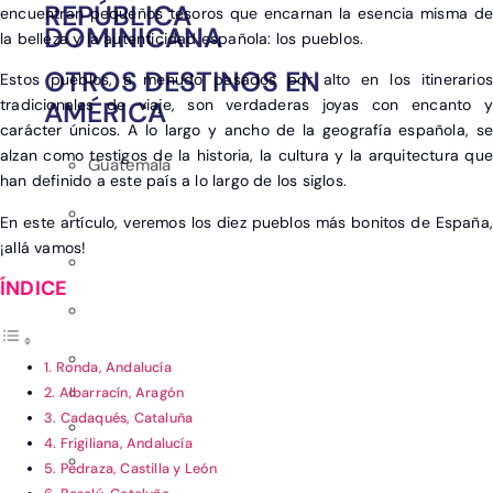
REPÚBLICA
encuentran pequeños tesoros que encarnan la esencia misma de
DOMINICANA
la belleza y la autenticidad española: los pueblos.
OTROS DESTINOS EN
Estos pueblos, a menudo pasados por alto en los itinerarios
AMÉRICA
tradicionales de viaje, son verdaderas joyas con encanto y
carácter únicos. A lo largo y ancho de la geografía española, se
alzan como testigos de la historia, la cultura y la arquitectura que
Guatemala
han definido a este país a lo largo de los siglos.
En este artículo, veremos los diez pueblos más bonitos de España,
¡allá vamos!
1. Ronda, Andalucía
2. Albarracín, Aragón
3. Cadaqués, Cataluña
4. Frigiliana, Andalucía
5. Pedraza, Castilla y León