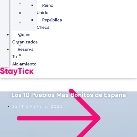
Reino
Unido
República
Checa
Viajes
Organizados
Reserva
Tu
Alojamiento
Los 10 Pueblos Más Bonitos de España
SEPTIEMBRE 5, 2023