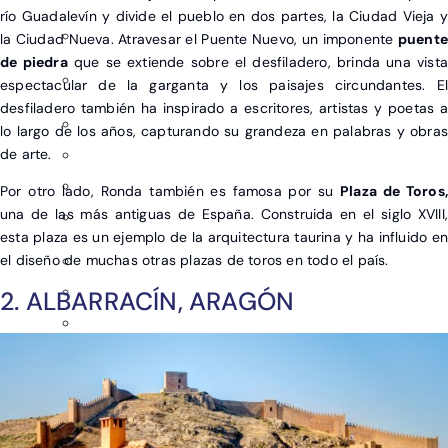
río Guadalevín y divide el pueblo en dos partes, la Ciudad Vieja y
la Ciudad Nueva. Atravesar el Puente Nuevo, un imponente
puente
de piedra
que se extiende sobre el desfiladero, brinda una vista
espectacular de la garganta y los paisajes circundantes. El
desfiladero también ha inspirado a escritores, artistas y poetas a
lo largo de los años, capturando su grandeza en palabras y obras
de arte.
Por otro lado, Ronda también es famosa por su
Plaza de Toros
una de las más antiguas de España. Construida en el siglo XVIII,
esta plaza es un ejemplo de la arquitectura taurina y ha influido en
el diseño de muchas otras plazas de toros en todo el país.
2. ALBARRACÍN, ARAGÓN