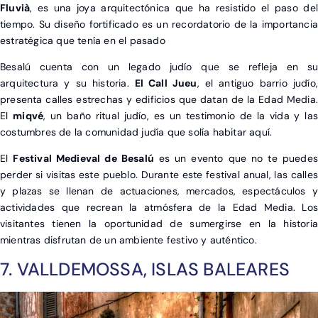
Fluvià
, es una joya arquitectónica que ha resistido el paso del
tiempo. Su diseño fortificado es un recordatorio de la importancia
estratégica que tenía en el pasado
Besalú cuenta con un legado judío que se refleja en su
arquitectura y su historia.
El Call Jueu
, el antiguo barrio judío,
presenta calles estrechas y edificios que datan de la Edad Media.
El
miqvé
, un baño ritual judío, es un testimonio de la vida y las
costumbres de la comunidad judía que solía habitar aquí.
El
Festival Medieval de Besalú
es un evento que no te puedes
perder si visitas este pueblo. Durante este festival anual, las calles
y plazas se llenan de actuaciones, mercados, espectáculos y
actividades que recrean la atmósfera de la Edad Media. Los
visitantes tienen la oportunidad de sumergirse en la historia
mientras disfrutan de un ambiente festivo y auténtico.
7. VALLDEMOSSA, ISLAS BALEARES