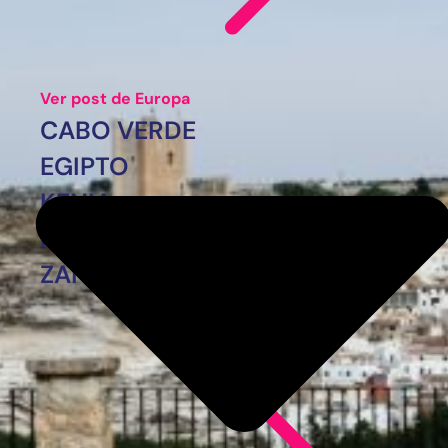
Ver post de Europa
CABO VERDE
EGIPTO
KENIA
MARRUECOS
ZANZÍBAR