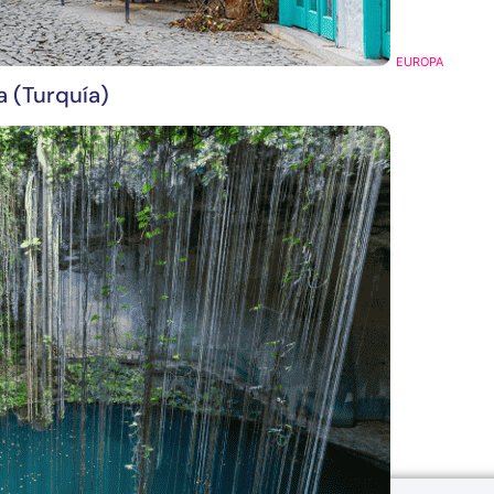
EUROPA
a (Turquía)