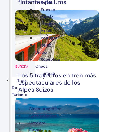
flotantes de Uros
España
Francia
Grecia
Hungría
Italia
Portugal
Reino
Unido
República
Checa
EUROPA
Turquía
Los 5 trayectos en tren más
Tipo
espectaculares de los
De
Alpes Suizos
Turismo
Cinematográfico
Gastronómico
Hotelero
Playas