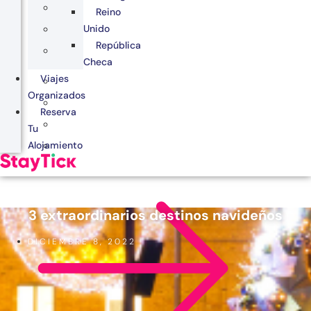
Reino
Unido
República
Checa
Viajes
Organizados
Reserva
Tu
Alojamiento
3 extraordinarios destinos navideños
DICIEMBRE 8, 2022