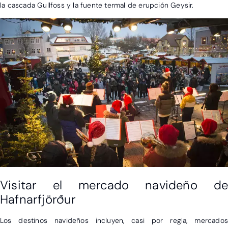
la cascada Gullfoss y la fuente termal de erupción Geysir.
Visitar el mercado navideño de
Hafnarfjörður
Los destinos navideños incluyen, casi por regla, mercados