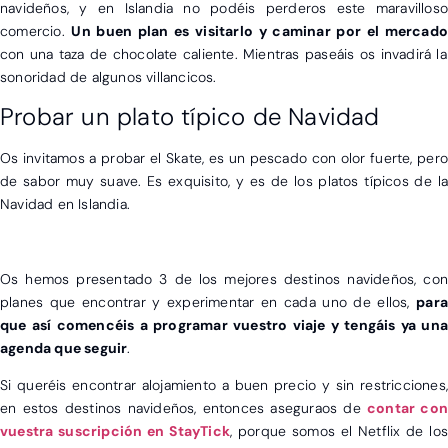
navideños, y en Islandia no podéis perderos este maravilloso
comercio.
Un buen plan es visitarlo y caminar por el mercad
con una taza de chocolate caliente. Mientras paseáis os invadirá la
sonoridad de algunos villancicos.
Probar un plato típico de Navidad
Os invitamos a probar el Skate, es un pescado con olor fuerte, pero
de sabor muy suave. Es exquisito, y es de los platos típicos de la
Navidad en Islandia.
Os hemos presentado 3 de los mejores destinos navideños, con
planes que encontrar y experimentar en cada uno de ellos,
para
que así comencéis a programar vuestro viaje y tengáis ya una
agenda que seguir
.
Si queréis encontrar alojamiento a buen precio y sin restricciones,
en estos destinos navideños, entonces aseguraos de
contar co
vuestra suscripción en StayTick
, porque somos el Netflix de los