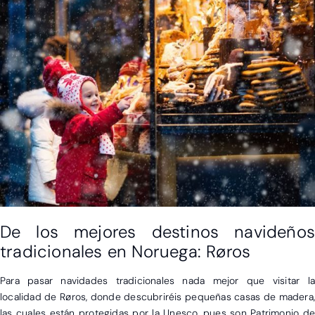
X
De los mejores destinos navideños
tradicionales en Noruega: Røros
Para pasar navidades tradicionales nada mejor que visitar la
localidad de Røros, donde descubriréis pequeñas casas de madera,
las cuales están protegidas por la Unesco, pues son Patrimonio de