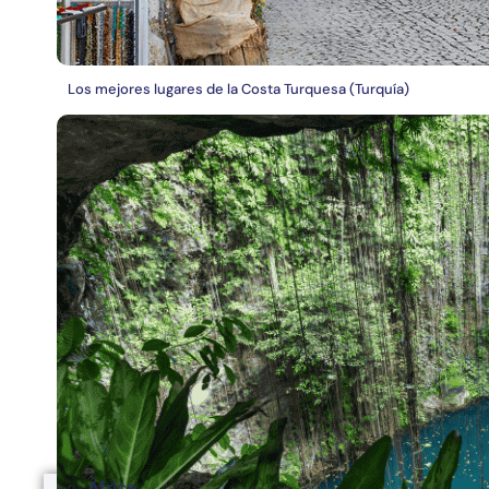
Los mejores lugares de la Costa Turquesa (Turquía)
África