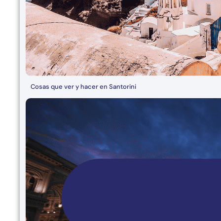
Cosas que ver y hacer en Santorini