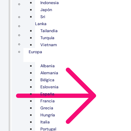
Indonesia
Japón
Sri
Lanka
Tailandia
Turquía
Vietnam
Europa
Albania
Alemania
Bélgica
Eslovenia
España
Francia
Grecia
Hungría
Italia
Portugal