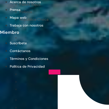
Acerca de nosotros
Países Bajos
Prensa
Polonia
Mapa web
República Checa
Trabaja con nosotros
Miembro
Suscríbete
Contáctanos
Términos y Condiciones
Política de Privacidad
Tiktok