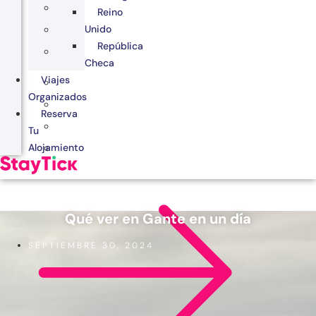
Reino
Unido
República
Checa
Viajes
Organizados
Reserva
Tu
Alojamiento
Qué ver en Gante en un día
SEPTIEMBRE 30, 2024