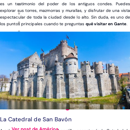
es un testimonio del poder de los antiguos condes. Puedes
explorar sus torres, mazmorras y murallas, y disfrutar de una vista
espectacular de toda la ciudad desde lo alto. Sin duda, es uno de
los puntos principales cuando te preguntas
qué visitar en Gante
.
La Catedral de San Bavón
Ver post de América