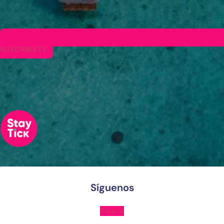
SUSCRÍBETE
Síguenos
Tiktok