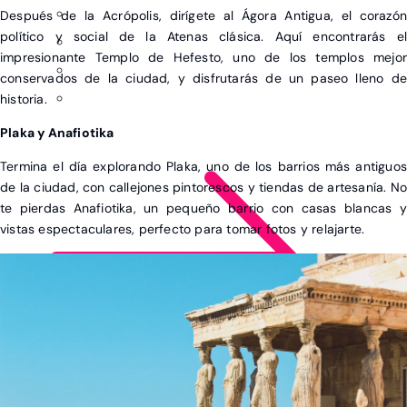
Después de la Acrópolis, dirígete al Ágora Antigua, el corazón
político y social de la Atenas clásica. Aquí encontrarás el
impresionante Templo de Hefesto, uno de los templos mejor
conservados de la ciudad, y disfrutarás de un paseo lleno de
historia.
Plaka y Anafiotika
Termina el día explorando Plaka, uno de los barrios más antiguos
de la ciudad, con callejones pintorescos y tiendas de artesanía. No
te pierdas Anafiotika, un pequeño barrio con casas blancas y
vistas espectaculares, perfecto para tomar fotos y relajarte.
Ver post de América