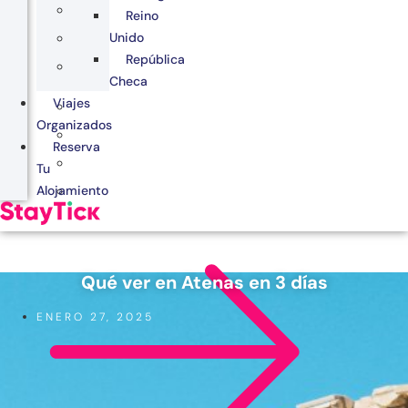
Reino
Unido
República
Checa
Viajes
Organizados
Reserva
Tu
Alojamiento
Qué ver en Atenas en 3 días
ENERO 27, 2025