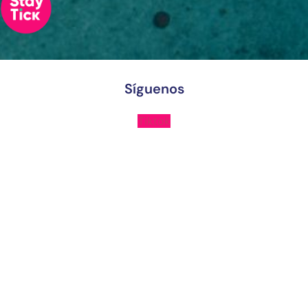
Síguenos
Tiktok