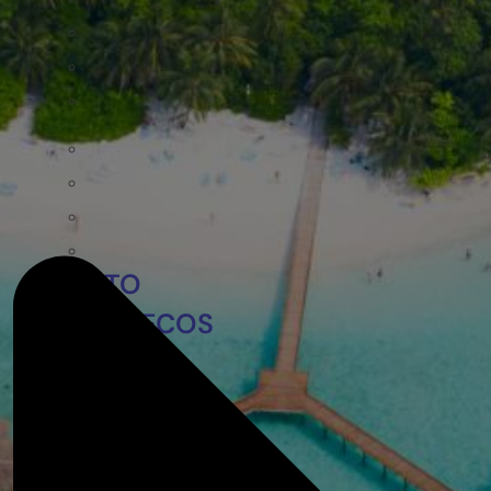
EGIPTO
MARRUECOS
ZANZÍBAR
ARGENTINA
COLOMBIA
LAS BAHAMAS