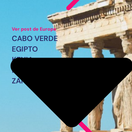
Ver post de Europa
CABO VERDE
EGIPTO
KENIA
MARRUECOS
ZANZÍBAR