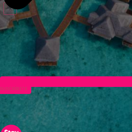
X
SUSCRÍBETE