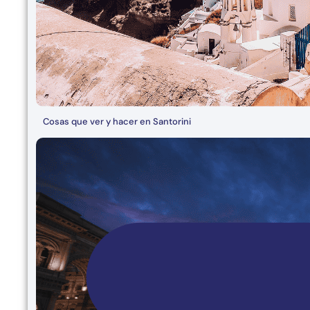
Cosas que ver y hacer en Santorini