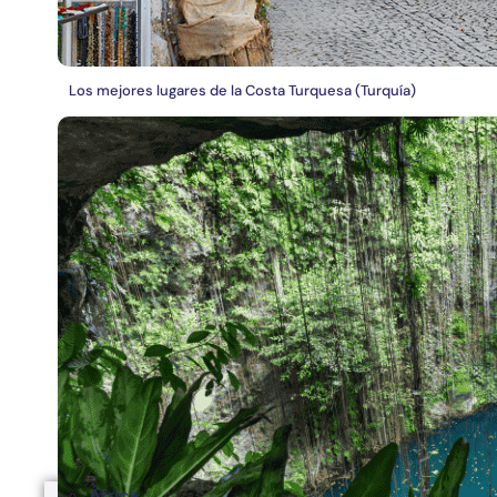
Los mejores lugares de la Costa Turquesa (Turquía)
África