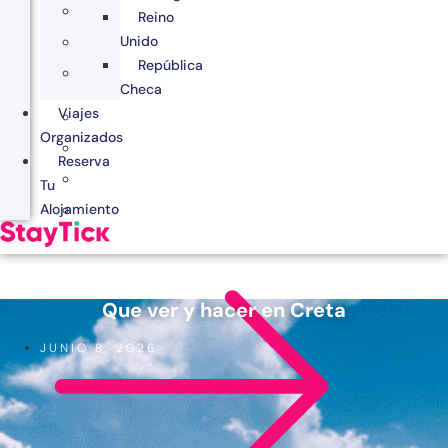
Reino
Unido
República
Checa
Viajes
Organizados
Reserva
Tu
Alojamiento
Que ver y hacer en Creta
JUNIO 8, 2026