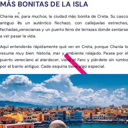
MÁS BONITAS DE LA ISLA
Chania es, para muchos, la ciudad más bonita de Creta. Su casco
antiguo es un auténtico flechazo, con callejuelas estrechas,
fachadas venecianas y un puerto lleno de terrazas donde sentarse
a ver pasar la vida.
Aquí entenderás rápidamente qué ver en Creta, porque Chania lo
resume muy bien: historia, mar y ambiente relajado. Pasea por el
puerto veneciano al atardecer, visita el Faro y piérdete sin rumbo
por el barrio antiguo. Cada esquina tiene algo especial.
Ver post de América