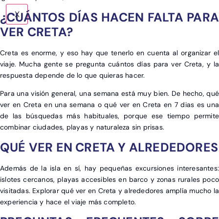
¿CUÁNTOS DÍAS HACEN FALTA PARA
X
VER CRETA?
Creta es enorme, y eso hay que tenerlo en cuenta al organizar el
viaje. Mucha gente se pregunta cuántos días para ver Creta, y la
respuesta depende de lo que quieras hacer.
Para una visión general, una semana está muy bien. De hecho, qué
ver en Creta en una semana o qué ver en Creta en 7 dias es una
de las búsquedas más habituales, porque ese tiempo permite
combinar ciudades, playas y naturaleza sin prisas.
QUÉ VER EN CRETA Y ALREDEDORES
Además de la isla en sí, hay pequeñas excursiones interesantes:
islotes cercanos, playas accesibles en barco y zonas rurales poco
visitadas. Explorar qué ver en Creta y alrededores amplía mucho la
experiencia y hace el viaje más completo.