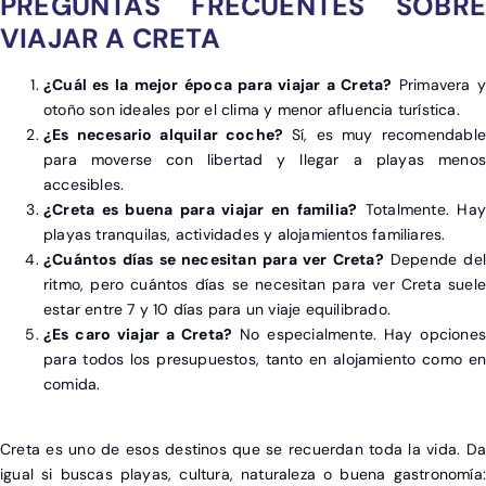
PREGUNTAS FRECUENTES SOBRE
VIAJAR A CRETA
¿Cuál es la mejor época para viajar a Creta?
Primavera y
otoño son ideales por el clima y menor afluencia turística.
¿Es necesario alquilar coche?
Sí, es muy recomendable
para moverse con libertad y llegar a playas menos
accesibles.
¿Creta es buena para viajar en familia?
Totalmente. Hay
playas tranquilas, actividades y alojamientos familiares.
¿Cuántos días se necesitan para ver Creta?
Depende del
ritmo, pero cuántos días se necesitan para ver Creta suele
estar entre 7 y 10 días para un viaje equilibrado.
¿Es caro viajar a Creta?
No especialmente. Hay opciones
para todos los presupuestos, tanto en alojamiento como en
comida.
Creta es uno de esos destinos que se recuerdan toda la vida. Da
igual si buscas playas, cultura, naturaleza o buena gastronomía: