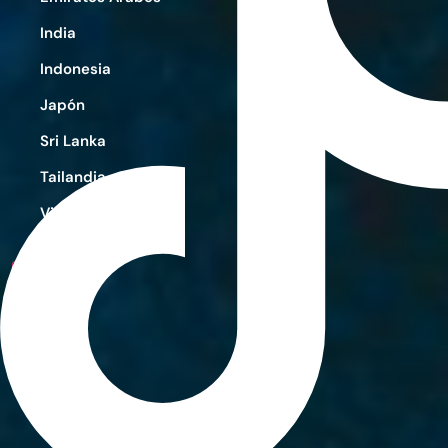
India
Indonesia
Japón
Sri Lanka
Tailandia
Vietnam
X