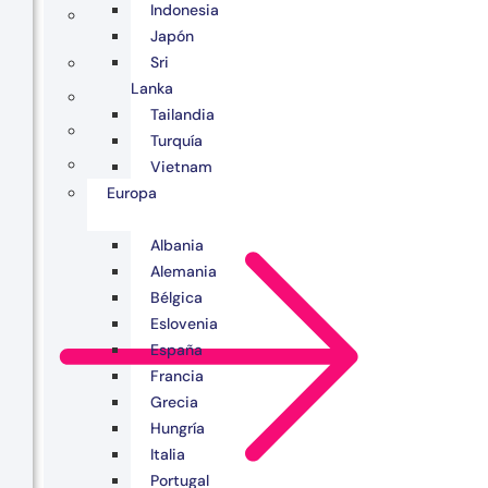
Indonesia
Japón
Sri
Lanka
Tailandia
Turquía
Vietnam
Europa
Albania
Alemania
Bélgica
Eslovenia
España
Francia
Grecia
Hungría
Italia
Portugal