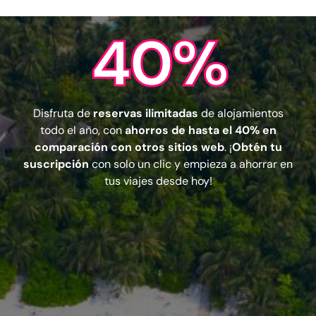
40%
Disfruta de
reservas ilimitadas
de alojamientos
todo el año, con
ahorros de hasta el 40% en
comparación con otros sitios web
. ¡
Obtén tu
suscripción
con solo un clic y empieza a ahorrar en
tus viajes desde hoy!