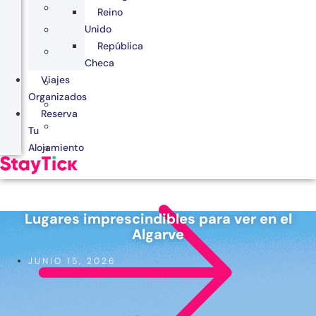
Reino
Unido
República
Checa
Viajes
Organizados
Reserva
Tu
Alojamiento
Lugares imprescindibles para ver en el
Algarve
JUNIO 15, 2026