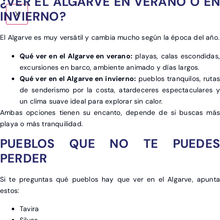
¿VER EL ALGARVE EN VERANO O EN
INVIERNO?
X
El Algarve es muy versátil y cambia mucho según la época del año.
Qué ver en el Algarve en verano:
playas, calas escondidas,
excursiones en barco, ambiente animado y días largos.
Qué ver en el Algarve en invierno:
pueblos tranquilos, rutas
de senderismo por la costa, atardeceres espectaculares y
un clima suave ideal para explorar sin calor.
Ambas opciones tienen su encanto, depende de si buscas más
playa o más tranquilidad.
PUEBLOS QUE NO TE PUEDES
PERDER
Si te preguntas qué pueblos hay que ver en el Algarve, apunta
estos:
Tavira