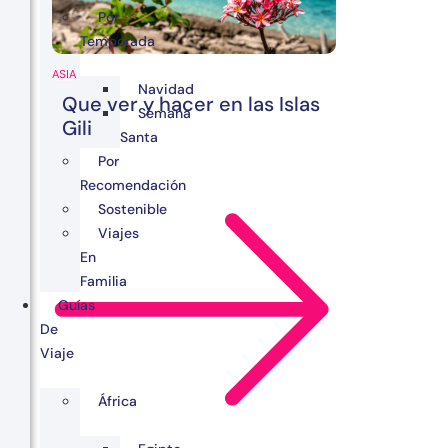
Por
Temporada
ASIA
Navidad
Que ver y hacer en las Islas
Semana
Gili
Santa
Por
Recomendación
Sostenible
Viajes
En
Familia
Guías
De
Viaje
África