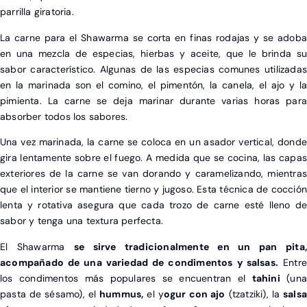
parrilla giratoria.
La carne para el Shawarma se corta en finas rodajas y se adoba
en una mezcla de especias, hierbas y aceite, que le brinda su
sabor característico. Algunas de las especias comunes utilizadas
en la marinada son el comino, el pimentón, la canela, el ajo y la
pimienta. La carne se deja marinar durante varias horas para
absorber todos los sabores.
Una vez marinada, la carne se coloca en un asador vertical, donde
gira lentamente sobre el fuego. A medida que se cocina, las capas
exteriores de la carne se van dorando y caramelizando, mientras
que el interior se mantiene tierno y jugoso. Esta técnica de cocción
lenta y rotativa asegura que cada trozo de carne esté lleno de
sabor y tenga una textura perfecta.
El Shawarma
se sirve tradicionalmente en un pan pita,
acompañado de una variedad de condimentos y salsas.
Entr
los condimentos más populares se encuentran el
tahini
(un
pasta de sésamo), el
hummus,
el y
ogur con ajo
(tzatziki), la
sals