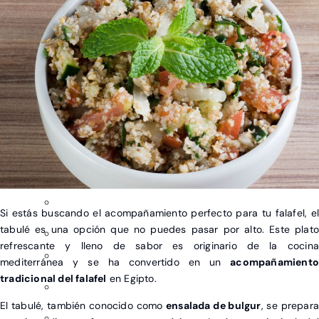
EUROPA
Albania
Bélgica
Eslovenia
Hungría
Países Bajos
Polonia
República Checa
Si estás buscando el acompañamiento perfecto para tu falafel, el
tabulé es una opción que no puedes pasar por alto. Este plato
refrescante y lleno de sabor es originario de la cocina
mediterránea y se ha convertido en un
acompañamiento
tradicional del falafel
en Egipto.
El tabulé, también conocido como
ensalada de bulgur
, se prepara