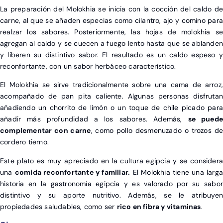
La preparación del Molokhia se inicia con la cocción del caldo de
carne, al que se añaden especias como cilantro, ajo y comino para
realzar los sabores. Posteriormente, las hojas de molokhia se
agregan al caldo y se cuecen a fuego lento hasta que se ablanden
y liberen su distintivo sabor. El resultado es un caldo espeso y
reconfortante, con un sabor herbáceo característico.
El Molokhia se sirve tradicionalmente sobre una cama de arroz,
acompañado de pan pita caliente. Algunas personas disfrutan
añadiendo un chorrito de limón o un toque de chile picado para
añadir más profundidad a los sabores. Además,
se puede
complementar con carne
, como pollo desmenuzado o trozos de
cordero tierno.
Este plato es muy apreciado en la cultura egipcia y se considera
una
comida reconfortante y familiar.
El Molokhia tiene una larga
historia en la gastronomía egipcia y es valorado por su sabor
distintivo y su aporte nutritivo. Además, se le atribuyen
propiedades saludables, como ser
rico en fibra y vitaminas
.