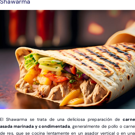
Shawarma
El Shawarma se trata de una deliciosa preparación de
carne
asada marinada y condimentada
, generalmente de pollo o carne
de res, que se cocina lentamente en un asador vertical o en una