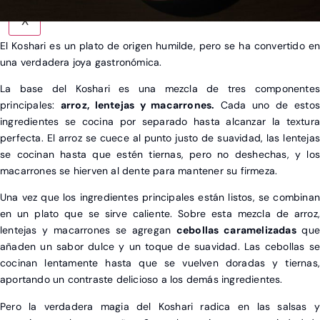
X
El Koshari es un plato de origen humilde, pero se ha convertido en
una verdadera joya gastronómica.
La base del Koshari es una mezcla de tres componentes
principales:
arroz, lentejas y macarrones.
Cada uno de estos
ingredientes se cocina por separado hasta alcanzar la textura
perfecta. El arroz se cuece al punto justo de suavidad, las lentejas
se cocinan hasta que estén tiernas, pero no deshechas, y los
macarrones se hierven al dente para mantener su firmeza.
Una vez que los ingredientes principales están listos, se combinan
en un plato que se sirve caliente. Sobre esta mezcla de arroz,
lentejas y macarrones se agregan
cebollas caramelizadas
que
añaden un sabor dulce y un toque de suavidad. Las cebollas se
cocinan lentamente hasta que se vuelven doradas y tiernas,
aportando un contraste delicioso a los demás ingredientes.
Pero la verdadera magia del Koshari radica en las salsas y