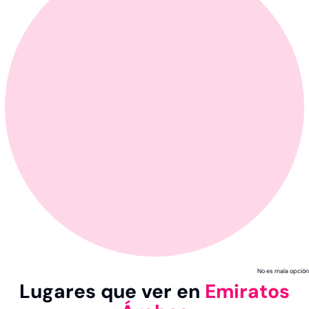
No es mala opción
Lugares que ver en
Emiratos