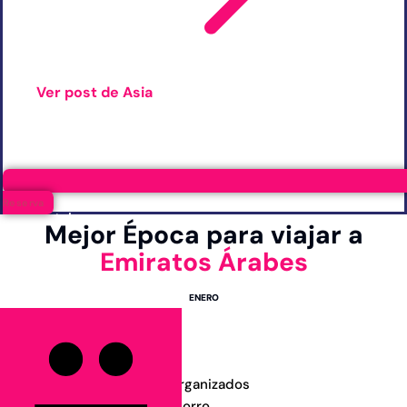
Ver post de Asia
Cinematográfico
Familiar
Gastronómico
Reserva
Hotelero
Mejor Época para viajar a
Playas
Emiratos Árabes
Naturaleza
ENERO
Por Temporada
Sostenible
Circuitos y Viajes Organizados
Alojamientos con ahorro