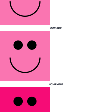
India
Indonesia
Japón
OCTUBRE
Sri Lanka
Tailandia
Vietnam
X
NOVIEMBRE