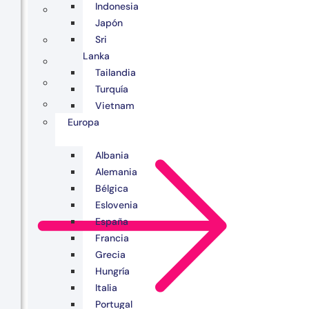
Indonesia
Japón
Sri
Lanka
Tailandia
Turquía
Vietnam
Europa
Albania
Alemania
Bélgica
Eslovenia
España
Francia
Grecia
Hungría
Italia
Portugal