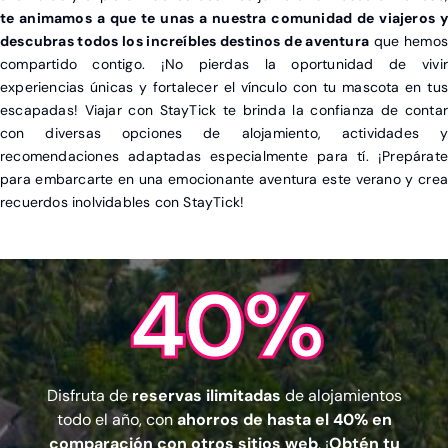
te animamos a que te unas a nuestra comunidad de viajeros y
descubras todos los increíbles destinos de aventura
que hemo
compartido contigo. ¡No pierdas la oportunidad de vivir
experiencias únicas y fortalecer el vínculo con tu mascota en tus
escapadas! Viajar con StayTick te brinda la confianza de contar
con diversas opciones de alojamiento, actividades y
recomendaciones adaptadas especialmente para tí. ¡Prepárate
para embarcarte en una emocionante aventura este verano y crea
recuerdos inolvidables con StayTick!
40%
Disfruta de
reservas ilimitadas
de alojamientos
todo el año, con
ahorros de hasta el 40% en
comparación con otros sitios web
. ¡
Obtén tu