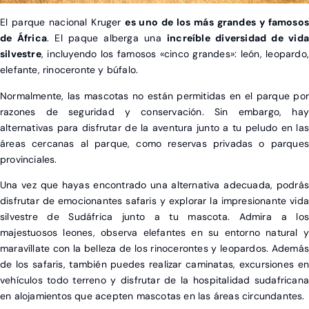
El parque nacional Kruger
es uno de los más grandes y famoso
de África
. El paque alberga una
increíble diversidad de vida
silvestre
, incluyendo los famosos «cinco grandes»: león, leopardo,
elefante, rinoceronte y búfalo.
Normalmente, las mascotas no están permitidas en el parque por
razones de seguridad y conservación. Sin embargo, hay
alternativas para disfrutar de la aventura junto a tu peludo en las
áreas cercanas al parque, como reservas privadas o parques
provinciales.
Una vez que hayas encontrado una alternativa adecuada, podrás
disfrutar de emocionantes safaris y explorar la impresionante vida
silvestre de Sudáfrica junto a tu mascota. Admira a los
majestuosos leones, observa elefantes en su entorno natural y
maravíllate con la belleza de los rinocerontes y leopardos. Además
de los safaris, también puedes realizar caminatas, excursiones en
vehículos todo terreno y disfrutar de la hospitalidad sudafricana
en alojamientos que acepten mascotas en las áreas circundantes.