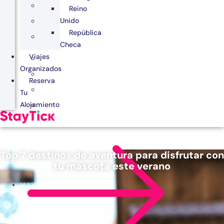
Reino
Unido
República
Checa
Viajes
Organizados
Reserva
Tu
Alojamiento
Top 7 destinos de aventura para disfrutar con
tu mascota este verano
MAYO 30, 2023