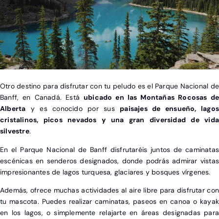
X
Otro destino para disfrutar con tu peludo es el Parque Nacional de
Banff, en Canadá. Está
ubicado en las Montañas Rocosas de
Alberta
y es conocido por sus
paisajes de ensueño, lagos
cristalinos, picos nevados y una gran diversidad de vida
silvestre
.
En el Parque Nacional de Banff disfrutaréis juntos de caminatas
escénicas en senderos designados, donde podrás admirar vistas
impresionantes de lagos turquesa, glaciares y bosques vírgenes.
Además, ofrece muchas actividades al aire libre para disfrutar con
tu mascota. Puedes realizar caminatas, paseos en canoa o kayak
en los lagos, o simplemente relajarte en áreas designadas para