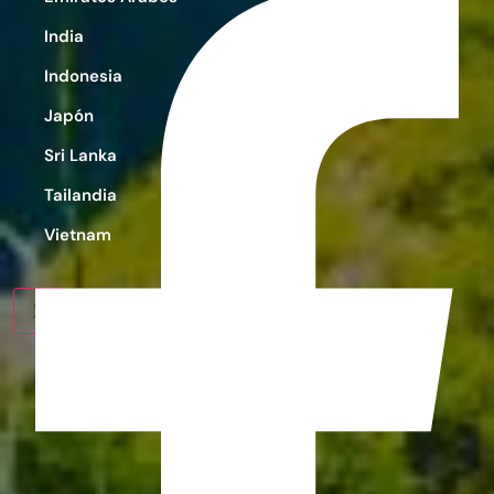
India
Indonesia
Japón
Sri Lanka
Tailandia
Vietnam
X