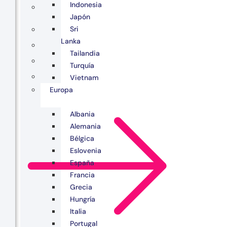
Indonesia
Japón
Sri
Lanka
Tailandia
Turquía
Vietnam
Europa
Albania
Alemania
Bélgica
Eslovenia
España
Francia
Grecia
Hungría
Italia
Portugal