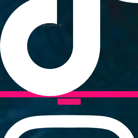
Países Bajos
Polonia
República Checa
Instagram