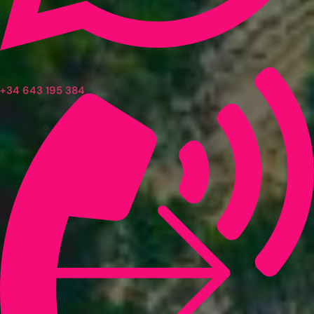
+34 643 195 384