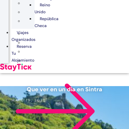
Reino
Unido
República
Checa
Viajes
Organizados
Reserva
Tu
Alojamiento
Que ver en un día en Sintra
MAYO 19, 2025