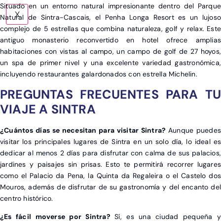
Situado en un entorno natural impresionante dentro del Parque
X
Natural de Sintra-Cascais, el Penha Longa Resort es un lujoso
complejo de 5 estrellas que combina naturaleza, golf y relax. Este
antiguo monasterio reconvertido en hotel ofrece amplias
habitaciones con vistas al campo, un campo de golf de 27 hoyos,
un spa de primer nivel y una excelente variedad gastronómica,
incluyendo restaurantes galardonados con estrella Michelin.
PREGUNTAS FRECUENTES PARA TU
VIAJE A SINTRA
¿Cuántos días se necesitan para visitar Sintra?
Aunque puedes
visitar los principales lugares de Sintra en un solo día, lo ideal es
dedicar al menos
2 días para disfrutar con calma de sus palacios,
jardines y paisajes sin prisas. Esto te permitirá recorrer lugares
como el Palacio da Pena, la Quinta da Regaleira o el Castelo dos
Mouros, además de disfrutar de su gastronomía y del encanto del
centro histórico.
¿Es fácil moverse por Sintra?
Sí, es una ciudad pequeña y