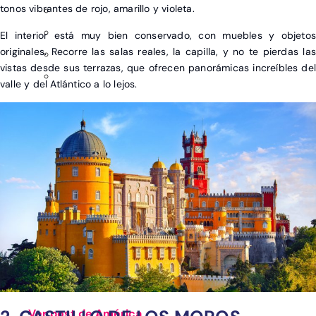
tonos vibrantes de rojo, amarillo y violeta.
El interior está muy bien conservado, con muebles y objetos
originales. Recorre las salas reales, la capilla, y no te pierdas las
vistas desde sus terrazas, que ofrecen panorámicas increíbles del
valle y del Atlántico a lo lejos.
Ver post de América