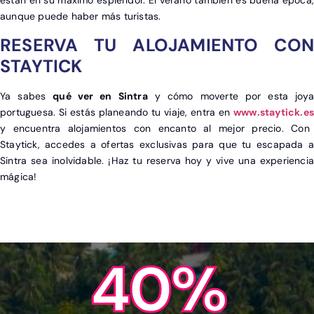
están en su máximo esplendor. El verano también es buena época,
aunque puede haber más turistas.
RESERVA TU ALOJAMIENTO CON
STAYTICK
Ya sabes
qué ver en Sintra
y cómo moverte por esta joya
portuguesa. Si estás planeando tu viaje, entra en
www.staytick.es
y encuentra alojamientos con encanto al mejor precio. Con
Staytick, accedes a ofertas exclusivas para que tu escapada a
Sintra sea inolvidable. ¡Haz tu reserva hoy y vive una experiencia
mágica!
40%