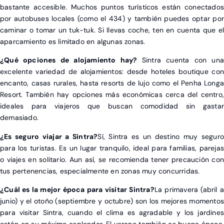
bastante accesible. Muchos puntos turísticos están conectados
por autobuses locales (como el 434) y también puedes optar por
caminar o tomar un tuk-tuk. Si llevas coche, ten en cuenta que el
aparcamiento es limitado en algunas zonas.
¿Qué opciones de alojamiento hay?
Sintra cuenta con una
excelente variedad de alojamientos: desde hoteles boutique con
encanto, casas rurales, hasta resorts de lujo como el Penha Longa
Resort. También hay opciones más económicas cerca del centro,
ideales para viajeros que buscan comodidad sin gastar
demasiado.
¿Es seguro viajar a Sintra?
Sí, Sintra es un destino muy seguro
para los turistas. Es un lugar tranquilo, ideal para familias, parejas
o viajes en solitario. Aun así, se recomienda tener precaución con
tus pertenencias, especialmente en zonas muy concurridas.
¿Cuál es la mejor época para visitar Sintra?
La primavera (abril a
junio) y el otoño (septiembre y octubre) son los mejores momentos
para visitar Sintra, cuando el clima es agradable y los jardines