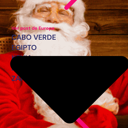
Ver post de Europa
CABO VERDE
EGIPTO
KENIA
MARRUECOS
ZANZÍBAR