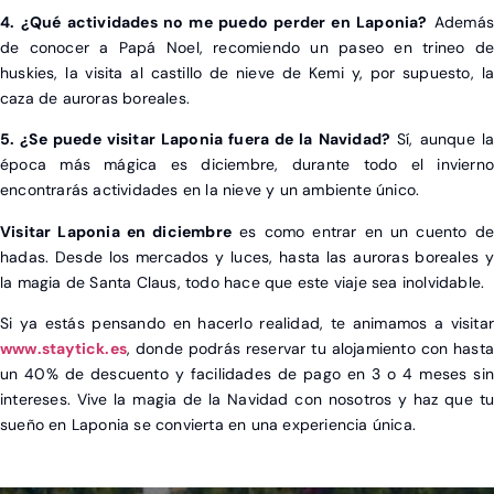
4. ¿Qué actividades no me puedo perder en Laponia?
Además
de conocer a Papá Noel, recomiendo un paseo en trineo de
huskies, la visita al castillo de nieve de Kemi y, por supuesto, la
caza de auroras boreales.
5. ¿Se puede visitar Laponia fuera de la Navidad?
Sí, aunque la
época más mágica es diciembre, durante todo el invierno
encontrarás actividades en la nieve y un ambiente único.
Visitar Laponia en diciembre
es como entrar en un cuento de
hadas. Desde los mercados y luces, hasta las auroras boreales y
la magia de Santa Claus, todo hace que este viaje sea inolvidable.
Si ya estás pensando en hacerlo realidad, te animamos a visitar
www.staytick.es
, donde podrás reservar tu alojamiento con hasta
un 40% de descuento y facilidades de pago en 3 o 4 meses sin
intereses. Vive la magia de la Navidad con nosotros y haz que tu
sueño en Laponia se convierta en una experiencia única.