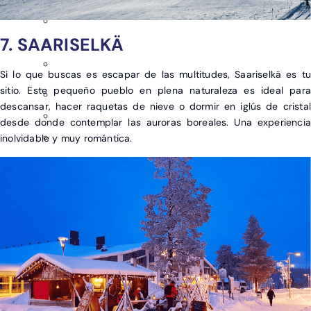
7. SAARISELKÄ
Si lo que buscas es escapar de las multitudes, Saariselkä es tu
sitio. Este pequeño pueblo en plena naturaleza es ideal para
descansar, hacer raquetas de nieve o dormir en iglús de cristal
desde donde contemplar las auroras boreales. Una experiencia
inolvidable y muy romántica.
EGIPTO
MARRUECOS
ZANZÍBAR
ARGENTINA
COLOMBIA
LAS BAHAMAS