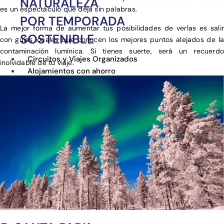
NATURALEZA
es un espectáculo que deja sin palabras.
POR TEMPORADA
La mejor forma de aumentar tus posibilidades de verlas es salir
SOSTENIBLE
con guías locales que conocen los mejores puntos alejados de la
contaminación lumínica. Si tienes suerte, será un recuerdo
Circuitos y Viajes Organizados
inolvidable de tu viaje.
Alojamientos con ahorro
Guías de Viaje