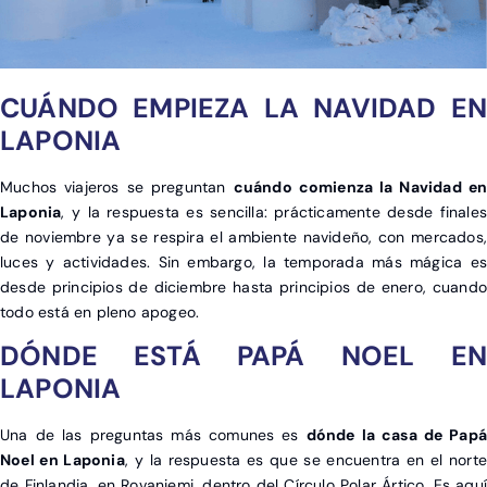
X
CUÁNDO EMPIEZA LA NAVIDAD EN
LAPONIA
Muchos viajeros se preguntan
cuándo comienza la Navidad en
Laponia
, y la respuesta es sencilla: prácticamente desde finales
de noviembre ya se respira el ambiente navideño, con mercados,
luces y actividades. Sin embargo, la temporada más mágica es
desde principios de diciembre hasta principios de enero, cuando
todo está en pleno apogeo.
DÓNDE ESTÁ PAPÁ NOEL EN
LAPONIA
Una de las preguntas más comunes es
dónde la casa de Papá
Noel en Laponia
, y la respuesta es que se encuentra en el norte
de Finlandia, en Rovaniemi, dentro del Círculo Polar Ártico. Es aquí