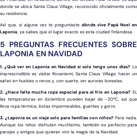
donde se ubica Santa Claus Village, reconocido oficialmente como
su residencia.
Así que, si alguna vez te preguntaste
dónde vive Papá Noel en
Laponia
, ya sabes que el lugar exacto es esta ciudad finlandesa.
5 PREGUNTAS FRECUENTES SOBRE
LAPONIA EN NAVIDAD
1. ¿Qué ver en Laponia en Navidad si solo tengo unos días?
Lo
imprescindible es visitar Rovaniemi, Santa Claus Village, hacer un
safari en huskies o renos y, con suerte, ver auroras boreales.
2. ¿Hace falta mucha ropa especial para el frío en Laponia?
Sí,
las temperaturas en diciembre pueden bajar de -20ºC, así que
lleva ropa térmica, botas impermeables, guantes y gorro.
3. ¿Laponia es un viaje solo para familias con niños?
Para nada.
Aunque los niños disfrutan muchísimo, también es perfecto para
parejas y amigos que quieran vivir la magia de la Navidad.