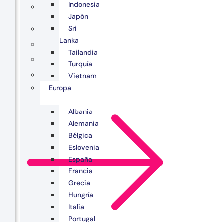
Indonesia
Japón
Sri
Lanka
Tailandia
Turquía
Vietnam
Europa
Albania
Alemania
Bélgica
Eslovenia
España
Francia
Grecia
Hungría
Italia
Portugal