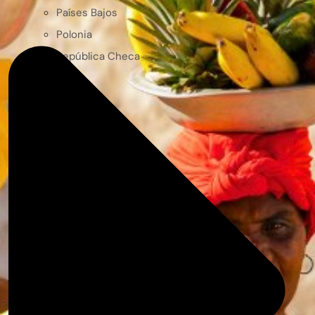
Países Bajos
Polonia
República Checa