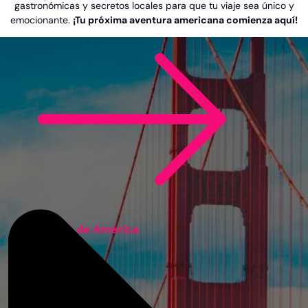
gastronómicas y secretos locales para que tu viaje sea único y
emocionante.
¡Tu próxima aventura americana comienza aquí!
Ver post de América
China
Emiratos Árabes
Indonesia