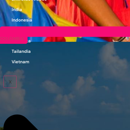
India
Indonesia
Japón
COLOMBIA
Sri Lanka
Tailandia
Vietnam
X