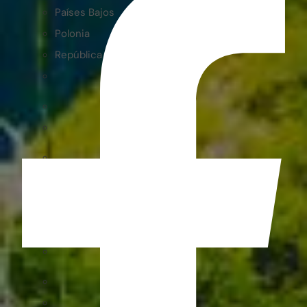
Países Bajos
Polonia
República Checa