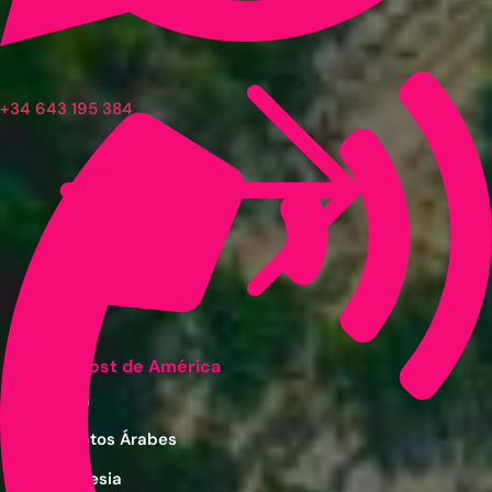
+34 643 195 384
Ver post de América
China
Emiratos Árabes
Indonesia