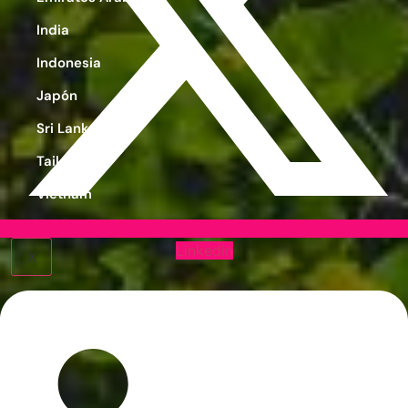
India
Indonesia
Japón
Sri Lanka
Tailandia
Vietnam
Linkedin
X