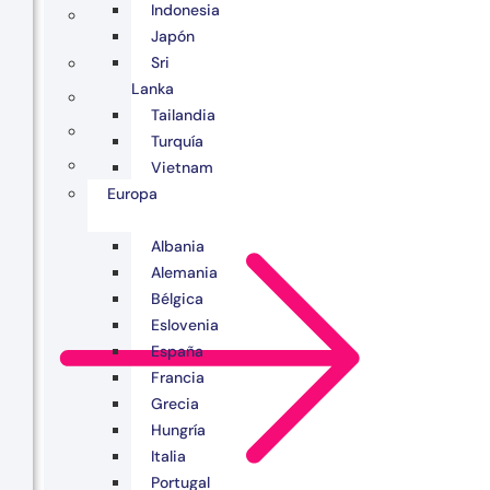
Indonesia
Japón
Sri
Lanka
Tailandia
Turquía
Vietnam
Europa
Albania
Alemania
Bélgica
Eslovenia
España
Francia
Grecia
Hungría
Italia
Portugal